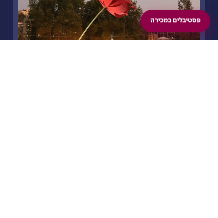
פסטיבלים במכירה
קרקס ביער
2025 | הגן הבוטני ירושלים