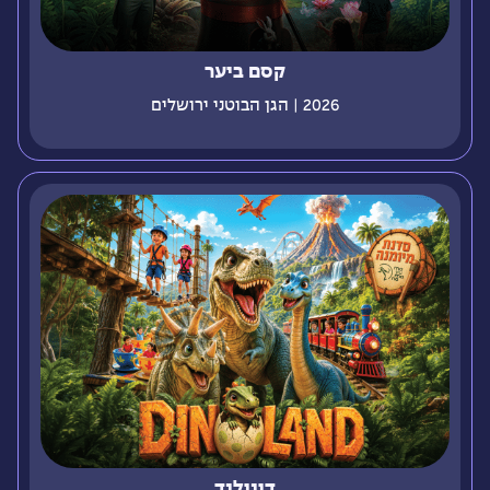
קסם ביער
2026 | הגן הבוטני ירושלים
דינולנד